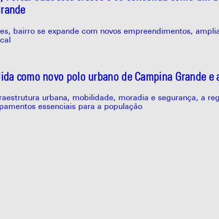
Grande
es, bairro se expande com novos empreendimentos, ampliaç
cal
lida como novo polo urbano de Campina Grande e a
raestrutura urbana, mobilidade, moradia e segurança, a re
ipamentos essenciais para a população