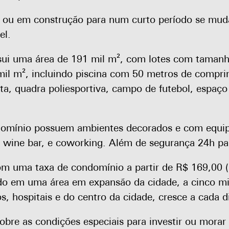
, ou em construção para num curto período se muda
el.
sui uma área de 191 mil m², com lotes com tamanh
mil m², incluindo piscina com 50 metros de comprim
ta, quadra poliesportiva, campo de futebol, espaço 
domínio possuem ambientes decorados e com equ
 wine bar, e coworking. Além de segurança 24h par
om uma taxa de condomínio a partir de R$ 169,00 (
do em uma área em expansão da cidade, a cinco 
 hospitais e do centro da cidade, cresce a cada d
obre as condições especiais para investir ou morar