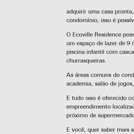
adquirir uma casa pronta
condomínio, isso é possív
O Ecoville Residence pos
um espaço de lazer de 9 
piscina infantil com casca
churrasqueiras.
As áreas comuns do con
academia, salão de jogos,
E tudo isso é oferecido c
empreendimento localiza
próximo de supermercados,
E você, quer saber mais s