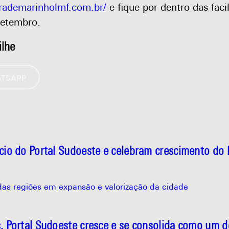
drademarinholmf.com.br/
e fique por dentro das fac
setembro.
ilhe
TSAPP
io do Portal Sudoeste e celebram crescimento do
 das regiões em expansão e valorização da cidade
 Portal Sudoeste cresce e se consolida como um d