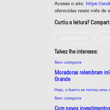
Acesse o site:
https://an
oferecidas neste mês de 
Curtiu a leitura? Compart
WHA
FACEBOOK
Talvez lhe interesse:
Sem categoria
Moradoras relembram iníc
Grande
Hoje, o bairro se tornou uma
Sem categoria
Com novos investimentos,