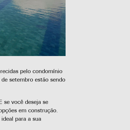
recidas pelo condomínio
s de setembro estão sendo
E se você deseja se
 opções em construção.
 ideal para a sua