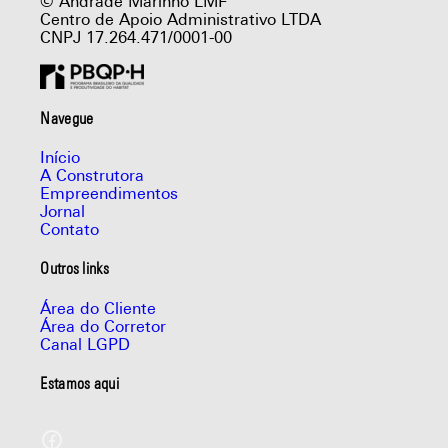
© Andrade Marinho LMF
Centro de Apoio Administrativo LTDA
CNPJ 17.264.471/0001-00
Navegue
Início
A Construtora
Empreendimentos
Jornal
Contato
Outros links
Área do Cliente
Área do Corretor
Canal LGPD
Estamos aqui