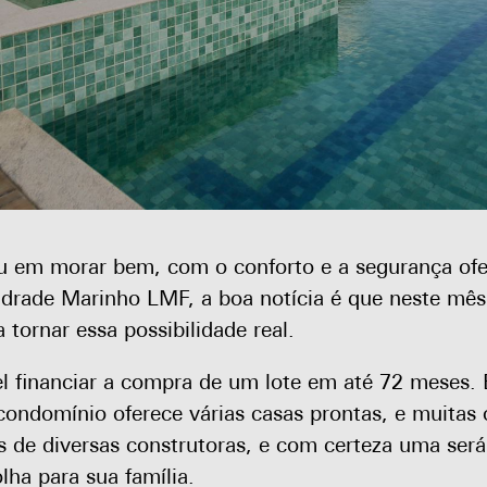
 em morar bem, com o conforto e a segurança ofe
ndrade Marinho LMF, a boa notícia é que neste mê
a tornar essa possibilidade real.
el financiar a compra de um lote em até 72 meses. 
ondomínio oferece várias casas prontas, e muitas
s de diversas construtoras, e com certeza uma será
lha para sua família.