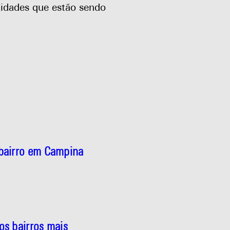
ilidades que estão sendo
 bairro em Campina
os bairros mais