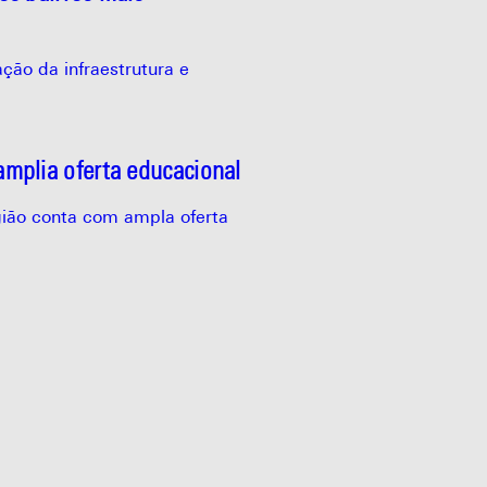
ão da infraestrutura e
mplia oferta educacional
gião conta com ampla oferta