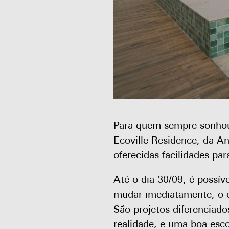
Para quem sempre sonhou
Ecoville Residence, da A
oferecidas facilidades par
Até o dia 30/09, é possív
mudar imediatamente, o c
São projetos diferenciado
realidade, e uma boa esco