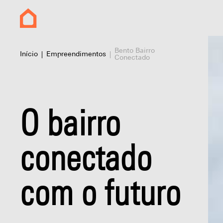
Bento Bairro
Início
Empreendimentos
Conectado
O bairro
conectado
com o futuro