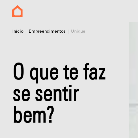
Início
Empreendimentos
Unique
O que te faz
se sentir
bem?