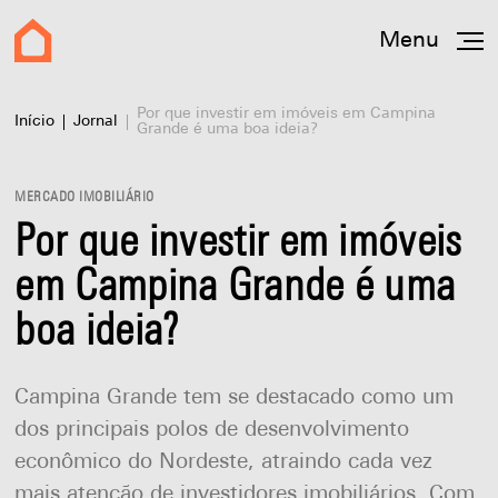
Menu
Por que investir em imóveis em Campina
Início
Jornal
Grande é uma boa ideia?
MERCADO IMOBILIÁRIO
Por que investir em imóveis
em Campina Grande é uma
boa ideia?
Campina Grande tem se destacado como um
dos principais polos de desenvolvimento
econômico do Nordeste, atraindo cada vez
mais atenção de investidores imobiliários. Com